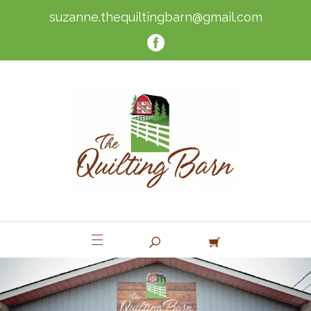
suzanne.thequiltingbarn@gmail.com