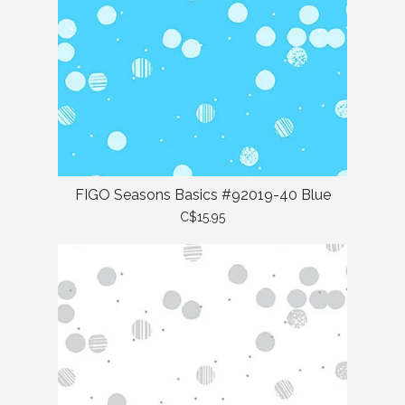
FIGO Seasons Basics #92019-40 Blue
C$15.95