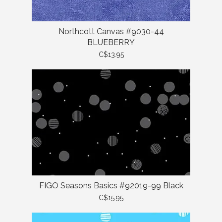
Northcott Canvas #9030-44
BLUEBERRY
C$13.95
FIGO Seasons Basics #92019-99 Black
C$15.95