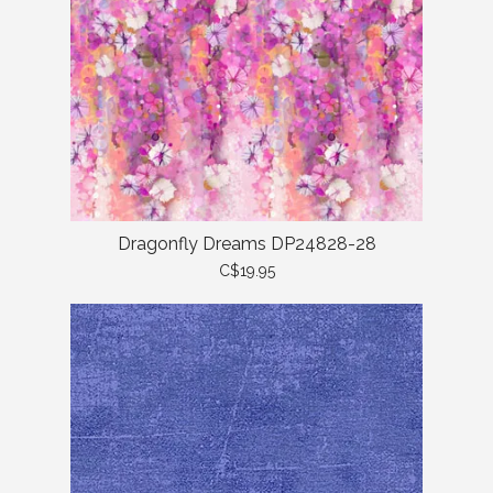
Dragonfly Dreams DP24828-28
C$19.95