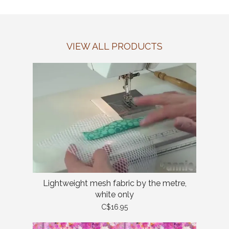
VIEW ALL PRODUCTS
Lightweight mesh fabric by the metre,
white only
C$16.95