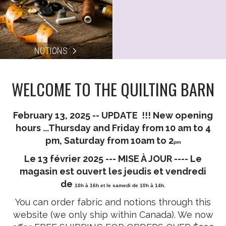
NOTIONS
WELCOME TO THE QUILTING BARN
February 13, 2025 -- UPDATE !!! New opening
hours ...Thursday and Friday from 10 am to 4
pm, Saturday from 10am to 2
pm
Le 13 février 2025 --- MISE À JOUR ---- Le
magasin
est ouvert les jeudis et vendredi
de
10h à 16h et le samedi de 10h à 14h.
You can order fabric and notions through this
website (we only ship within Canada). We now