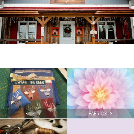
KITS
FABRICS