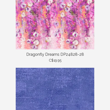
Dragonfly Dreams DP24828-28
C$19.95