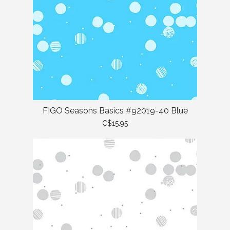
FIGO Seasons Basics #92019-40 Blue
C$15.95