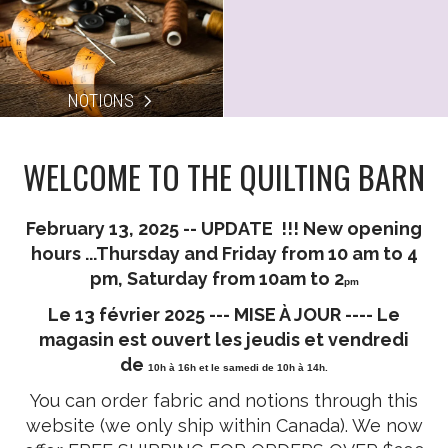
NOTIONS
WELCOME TO THE QUILTING BARN
February 13, 2025 -- UPDATE !!! New opening
hours ...Thursday and Friday from 10 am to 4
pm, Saturday from 10am to 2
pm
Le 13 février 2025 --- MISE À JOUR ---- Le
magasin
est ouvert les jeudis et vendredi
de
10h à 16h et le samedi de 10h à 14h.
You can order fabric and notions through this
website (we only ship within Canada). We now