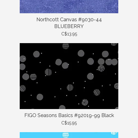
Northcott Canvas #9030-44
BLUEBERRY
C$13.95
FIGO Seasons Basics #92019-99 Black
C$15.95