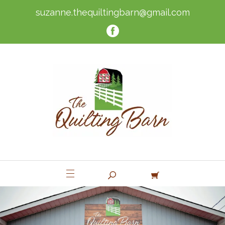
suzanne.thequiltingbarn@gmail.com