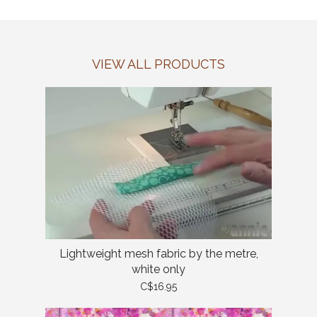
VIEW ALL PRODUCTS
Lightweight mesh fabric by the metre,
white only
C$16.95