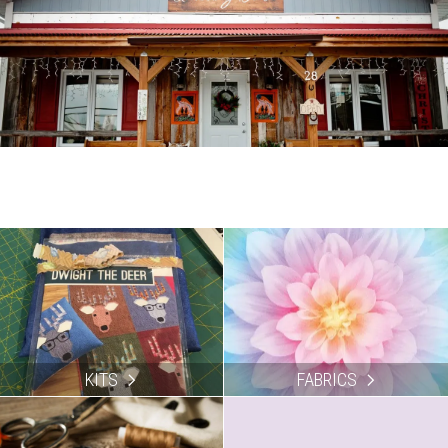
KITS
FABRICS